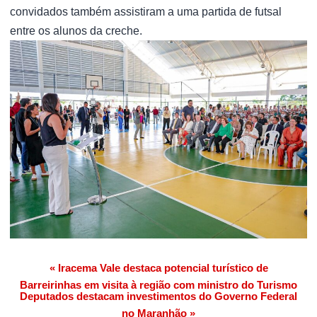
convidados também assistiram a uma partida de futsal
entre os alunos da creche.
« Iracema Vale destaca potencial turístico de
Navegação de Post
Barreirinhas em visita à região com ministro do Turismo
Deputados destacam investimentos do Governo Federal
no Maranhão »